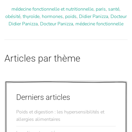
médecine fonctionnelle et nutritionnelle
,
paris
,
santé
,
obésité
,
thyroïde
,
hormones
,
poids
,
Didier Panizza
,
Docteur
Didier Panizza
,
Docteur Panizza
,
médecine fonctionnelle
Articles par thème
Derniers articles
Poids et digestion : les hypersensibilités et
allergies alimentaires