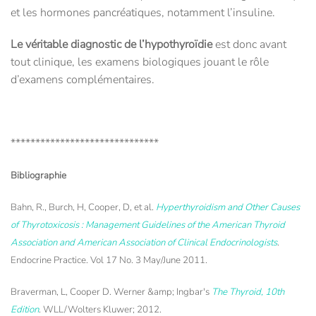
et les hormones pancréatiques, notamment l’insuline.
Le véritable diagnostic de l’hypothyroïdie
est donc avant
tout clinique, les examens biologiques jouant le rôle
d’examens complémentaires.
******************************
Bibliographie
Bahn, R., Burch, H, Cooper, D, et al.
Hyperthyroidism and Other Causes
of Thyrotoxicosis : Management Guidelines of the American Thyroid
Association and American Association of Clinical Endocrinologists
.
Endocrine Practice. Vol 17 No. 3 May/June 2011.
Braverman, L, Cooper D. Werner &amp; Ingbar's
The Thyroid, 10th
Edition
. WLL/Wolters Kluwer; 2012.