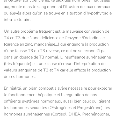
la cellule) sont déficients, le taux des hormones inutilisées
augmente dans le sang donnant l’illusion de taux normaux
ou élevés alors qu’on se trouve en situation d’hypothyroïdie
intra-cellulaire.
Un autre problème fréquent est la mauvaise conversion de
T4 en T3 due à une déficience de l’enzyme 5’deiodinase
(carence en zinc, manganèse…) qui engendre la production
d’une fausse T3 ou T3 reverse, ce qui ne se reconnaît pas
dans un dosage de T3 normal. L’insuffisance surrénalienne
(très fréquente) est une cause d’erreur d’interprétation des
valeurs sanguines de T3 et T4 car elle affecte la production
de ces hormones.
En réalité, un bilan complet s’avère nécessaire pour explorer
le fonctionnement hépatique et la régulation de nos
différents systèmes hormonaux, aussi bien ceux qui gèrent
les hormones sexuelles (Œstrogènes et Progestérone), les
hormones surrénaliennes (Cortisol, DHEA, Pregnénolone),