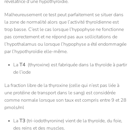
révélatrice d’une hypothyroïdie.
Malheureusement ce test peut parfaitement se situer dans
la zone de normalité alors que l’activité thyroïdienne est
trop basse. C’est le cas lorsque l’hypophyse ne fonctionne
pas correctement et ne répond pas aux sollicitations de
l’hypothalamus ou lorsque l’hypophyse a été endommagée
par l’hypothyroïdie elle-même.
La
T4
(thyroxine) est fabriquée dans la thyroïde à partir
de l’iode
La fraction libre de la thyroxine (celle qui n’est pas liée à
une protéine de transport dans le sang) est considérée
comme normale lorsque son taux est compris entre 9 et 28
pmols/ml
La
T3
(tri-iodothyronine) vient de la thyroïde, du foie,
des reins et des muscles.