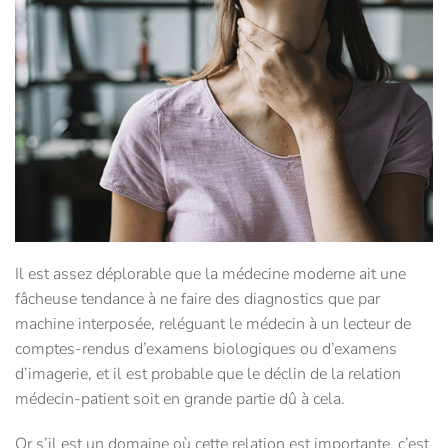
Il est assez déplorable que la médecine moderne ait une
fâcheuse tendance à ne faire des diagnostics que par
machine interposée, reléguant le médecin à un lecteur de
comptes-rendus d’examens biologiques ou d’examens
d’imagerie, et il est probable que le déclin de la relation
médecin-patient soit en grande partie dû à cela.
Or s’il est un domaine où cette relation est importante, c’est