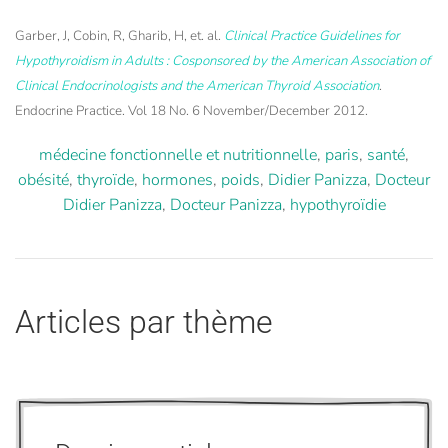
Garber, J, Cobin, R, Gharib, H, et. al.
Clinical Practice Guidelines for
Hypothyroidism in Adults : Cosponsored by the American Association of
Clinical Endocrinologists and the American Thyroid Association
.
Endocrine Practice. Vol 18 No. 6 November/December 2012.
médecine fonctionnelle et nutritionnelle
,
paris
,
santé
,
obésité
,
thyroïde
,
hormones
,
poids
,
Didier Panizza
,
Docteur
Didier Panizza
,
Docteur Panizza
,
hypothyroïdie
Articles par thème