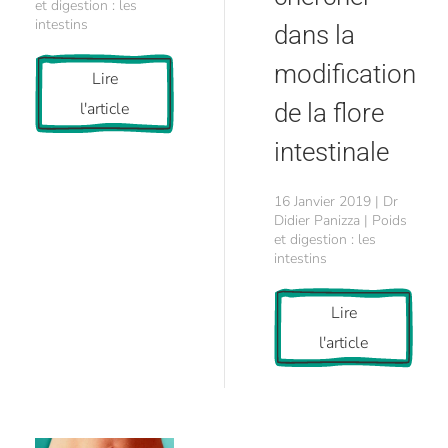
et digestion : les
intestins
dans la
modification
Lire
l'article
de la flore
intestinale
16 Janvier 2019 | Dr
Didier Panizza | Poids
et digestion : les
intestins
Lire
l'article