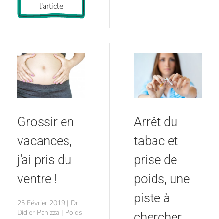
l'article
Grossir en
Arrêt du
vacances,
tabac et
j'ai pris du
prise de
ventre !
poids, une
piste à
26 Février 2019 | Dr
Didier Panizza | Poids
chercher