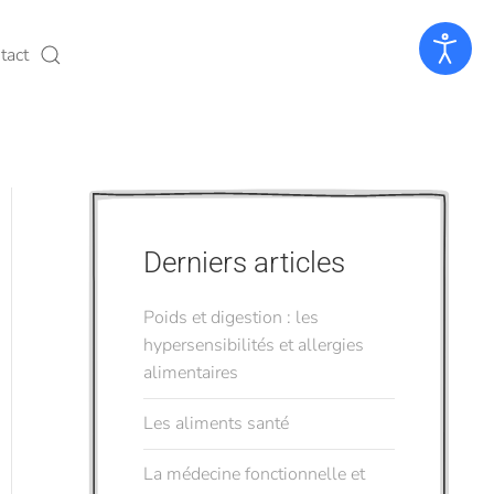
tact
Derniers articles
Poids et digestion : les
hypersensibilités et allergies
alimentaires
Les aliments santé
La médecine fonctionnelle et