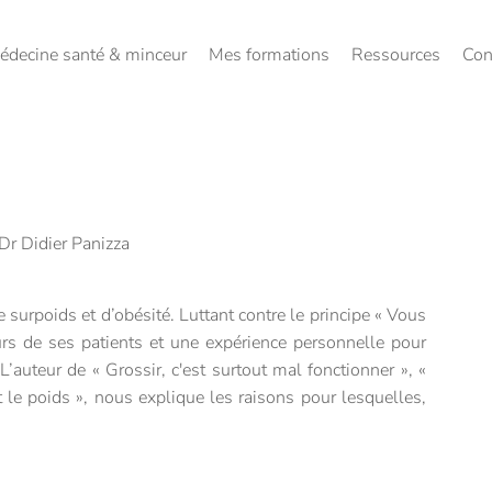
édecine santé & minceur
Mes formations
Ressources
Con
Dr Didier Panizza
 surpoids et d’obésité. Luttant contre le principe « Vous
urs de ses patients et une expérience personnelle pour
L’auteur de « Grossir, c'est surtout mal fonctionner », «
et le poids », nous explique les raisons pour lesquelles,