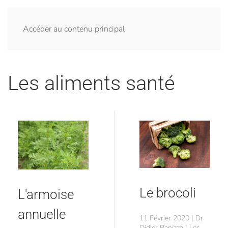
Accéder au contenu principal
Les aliments santé
Le brocoli
L'armoise
annuelle
11 Février 2020 | Dr
Didier Panizza | Les