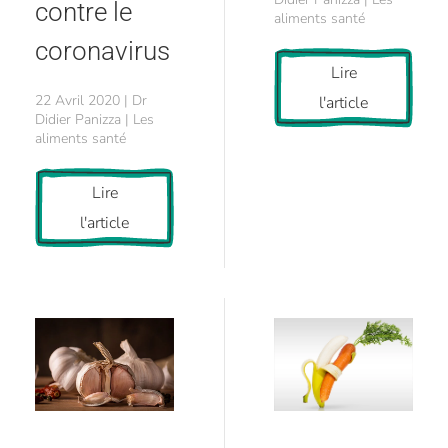
contre le
aliments santé
coronavirus
Lire
22 Avril 2020 | Dr
l'article
Didier Panizza | Les
aliments santé
Lire
l'article