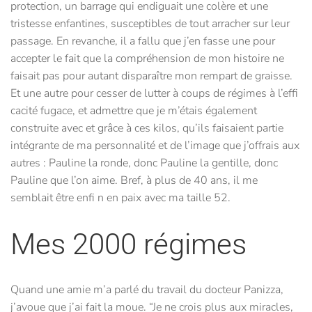
protection, un barrage qui endiguait une colère et une
tristesse enfantines, susceptibles de tout arracher sur leur
passage. En revanche, il a fallu que j’en fasse une pour
accepter le fait que la compréhension de mon histoire ne
faisait pas pour autant disparaître mon rempart de graisse.
Et une autre pour cesser de lutter à coups de régimes à l’effi
cacité fugace, et admettre que je m’étais également
construite avec et grâce à ces kilos, qu’ils faisaient partie
intégrante de ma personnalité et de l’image que j’offrais aux
autres : Pauline la ronde, donc Pauline la gentille, donc
Pauline que l’on aime. Bref, à plus de 40 ans, il me
semblait être enfi n en paix avec ma taille 52.
Mes 2000 régimes
Quand une amie m’a parlé du travail du docteur Panizza,
j’avoue que j’ai fait la moue. “Je ne crois plus aux miracles,