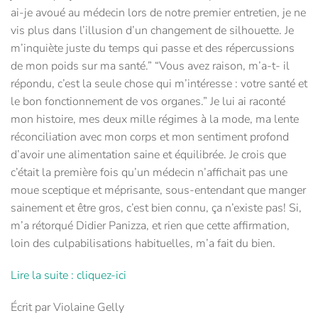
ai-je avoué au médecin lors de notre premier entretien, je ne
vis plus dans l’illusion d’un changement de silhouette. Je
m’inquiète juste du temps qui passe et des répercussions
de mon poids sur ma santé.” “Vous avez raison, m’a-t- il
répondu, c’est la seule chose qui m’intéresse : votre santé et
le bon fonctionnement de vos organes.” Je lui ai raconté
mon histoire, mes deux mille régimes à la mode, ma lente
réconciliation avec mon corps et mon sentiment profond
d’avoir une alimentation saine et équilibrée. Je crois que
c’était la première fois qu’un médecin n’affichait pas une
moue sceptique et méprisante, sous-entendant que manger
sainement et être gros, c’est bien connu, ça n’existe pas! Si,
m’a rétorqué Didier Panizza, et rien que cette affirmation,
loin des culpabilisations habituelles, m’a fait du bien.
Lire la suite : cliquez-ici
Écrit par Violaine Gelly